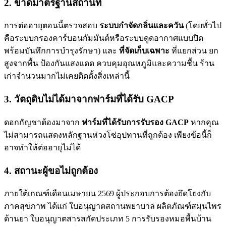
2. ขาดมาตรฐานสถานที่
การต่ออายุตอนนี้ตรวจสอบ
ระบบกำจัดกลิ่นและควัน
(โดยทั่วไป
คือระบบกรองคาร์บอนกัมมันต์หรือระบบดูดอากาศแบบปิด
พร้อมบันทึกการบำรุงรักษา) และ
ที่จัดเก็บเฉพาะ
ที่แยกส่วน ยก
สูงจากพื้น ป้องกันแสงแดด ควบคุมอุณหภูมิและความชื้น ร้าน
เก่าจำนวนมากไม่เคยติดตั้งสิ่งเหล่านี้
3. วัตถุดิบไม่ได้มาจากฟาร์มที่ได้รับ GACP
ดอกกัญชาต้องมาจาก
ฟาร์มที่ได้รับการรับรอง GACP
หากคุณ
ไม่สามารถแสดงหลักฐานห่วงโซ่อุปทานที่ถูกต้อง เพียงข้อนี้ก็
อาจทำให้ต่ออายุไม่ได้
4. สถานะผู้ขอไม่ถูกต้อง
ภายใต้เกณฑ์เดือนเมษายน 2569 ผู้ประกอบการต้องยึดโยงกับ
ภาคสุขภาพ ได้แก่ ใบอนุญาตสถานพยาบาล ผลิตภัณฑ์สมุนไพร
ด้านยา ใบอนุญาตสารสกัดประเภท 5 การรับรองหมอพื้นบ้าน