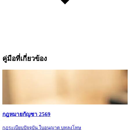
คู่มือที่เกี่ยวข้อง
กฎหมายกัญชา 2569
กฎระเบียบปัจจุบัน ใบอนุญาต บทลงโทษ