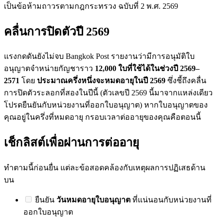
เป็นข้อห้ามถาวรตามกฎกระทรวง ฉบับที่ 2 พ.ศ. 2569
คลื่นการปิดตัวปี 2569
แรงกดดันยังไม่จบ Bangkok Post รายงานว่ามีการอนุมัติใบ
อนุญาตจำหน่ายกัญชาราว
12,000 ใบที่ใช้ได้ในช่วงปี 2569–
2571
โดย
ประมาณครึ่งหนึ่งจะหมดอายุในปี 2569
ซึ่งชี้ถึงคลื่น
การปิดตัวระลอกที่สองในปีนี้ (ตัวเลขปี 2569 นี้มาจากแหล่งเดียว
โปรดยืนยันกับหน่วยงานที่ออกใบอนุญาต) หากใบอนุญาตของ
คุณอยู่ในครึ่งที่หมดอายุ กรอบเวลาต่ออายุของคุณคือตอนนี้
เช็กลิสต์เพื่อผ่านการต่ออายุ
ทำตามนี้ก่อนยื่น แต่ละข้อสอดคล้องกับเหตุผลการปฏิเสธด้าน
บน
ยืนยัน
วันหมดอายุใบอนุญาต
ที่แน่นอนกับหน่วยงานที่
ออกใบอนุญาต