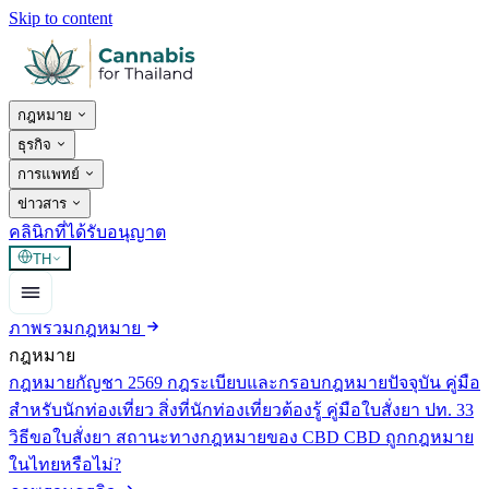
Skip to content
กฎหมาย
ธุรกิจ
การแพทย์
ข่าวสาร
คลินิกที่ได้รับอนุญาต
TH
ภาพรวมกฎหมาย
กฎหมาย
กฎหมายกัญชา 2569
กฎระเบียบและกรอบกฎหมายปัจจุบัน
คู่มือ
สำหรับนักท่องเที่ยว
สิ่งที่นักท่องเที่ยวต้องรู้
คู่มือใบสั่งยา ปท. 33
วิธีขอใบสั่งยา
สถานะทางกฎหมายของ CBD
CBD ถูกกฎหมาย
ในไทยหรือไม่?