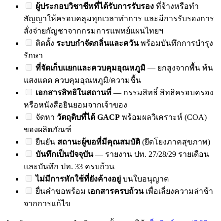
ผู้ประกอบวิชาชีพที่ได้รับการรับรอง
ที่จ้างหรือทำ
สัญญาให้ครอบคลุมทุกเวลาทำการ และมีการรับรองการ
สั่งจ่ายกัญชาจากกรมการแพทย์แผนไทยฯ
ติดตั้ง
ระบบกำจัดกลิ่นและควัน
พร้อมบันทึกการบำรุง
รักษา
ที่จัดเก็บแยกและควบคุมอุณหภูมิ
— ยกสูงจากพื้น พ้น
แสงแดด ควบคุมอุณหภูมิ/ความชื้น
เอกสารสิทธิในสถานที่
— กรรมสิทธิ์ สิทธิครอบครอง
หรือหนังสือยินยอมจากเจ้าของ
จัดหา
วัตถุดิบที่ได้ GACP
พร้อมผลวิเคราะห์ (COA)
ของผลิตภัณฑ์
ยืนยัน
สถานะผู้ขอที่มีคุณสมบัติ
(ยึดโยงภาคสุขภาพ)
บันทึกเป็นปัจจุบัน
— รายงาน ปท. 27/28/29 รายเดือน
และบันทึก ปท. 33 ครบถ้วน
ไม่มีการพักใช้ที่ยังค้างอยู่
บนใบอนุญาต
ยื่นคำขอพร้อม
เอกสารครบถ้วน
เพื่อเลี่ยงความล่าช้า
จากการแก้ไข