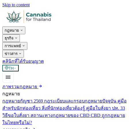
Skip to content
กฎหมาย
ธุรกิจ
การแพทย์
ข่าวสาร
คลินิกที่ได้รับอนุญาต
TH
ภาพรวมกฎหมาย
กฎหมาย
กฎหมายกัญชา 2569
กฎระเบียบและกรอบกฎหมายปัจจุบัน
คู่มือ
สำหรับนักท่องเที่ยว
สิ่งที่นักท่องเที่ยวต้องรู้
คู่มือใบสั่งยา ปท. 33
วิธีขอใบสั่งยา
สถานะทางกฎหมายของ CBD
CBD ถูกกฎหมาย
ในไทยหรือไม่?