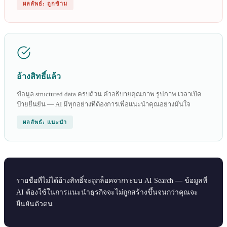
ผลลัพธ์: ถูกข้าม
อ้างสิทธิ์แล้ว
ข้อมูล structured data ครบถ้วน คำอธิบายคุณภาพ รูปภาพ เวลาเปิด
ป้ายยืนยัน — AI มีทุกอย่างที่ต้องการเพื่อแนะนำคุณอย่างมั่นใจ
ผลลัพธ์: แนะนำ
รายชื่อที่ไม่ได้อ้างสิทธิ์จะถูกล็อคจากระบบ AI Search — ข้อมูลที่
AI ต้องใช้ในการแนะนำธุรกิจจะไม่ถูกสร้างขึ้นจนกว่าคุณจะ
ยืนยันตัวตน