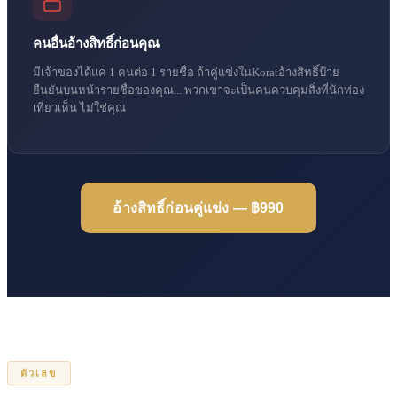
คนอื่นอ้างสิทธิ์ก่อนคุณ
มีเจ้าของได้แค่ 1 คนต่อ 1 รายชื่อ ถ้าคู่แข่งในKoratอ้างสิทธิ์ป้าย
ยืนยันบนหน้ารายชื่อของคุณ... พวกเขาจะเป็นคนควบคุมสิ่งที่นักท่อง
เที่ยวเห็น ไม่ใช่คุณ
อ้างสิทธิ์ก่อนคู่แข่ง — ฿990
ตัวเลข