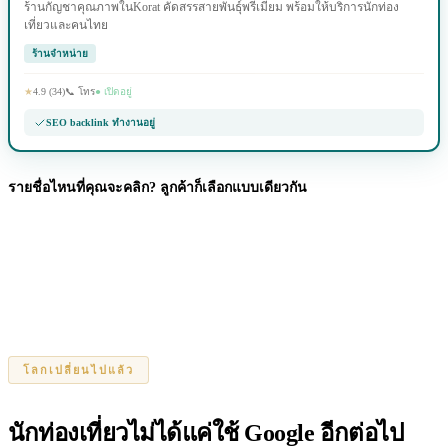
ร้านกัญชาคุณภาพในKorat คัดสรรสายพันธุ์พรีเมียม พร้อมให้บริการนักท่อง
เที่ยวและคนไทย
ร้านจำหน่าย
★
4.9 (34)
📞 โทร
● เปิดอยู่
SEO backlink ทำงานอยู่
รายชื่อไหนที่คุณจะคลิก? ลูกค้าก็เลือกแบบเดียวกัน
โลกเปลี่ยนไปแล้ว
นักท่องเที่ยวไม่ได้แค่ใช้ Google อีกต่อไป