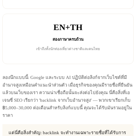
EN+TH
สองภาษาครบถ้วน
เข้าถึงทั้งนักท่องเที่ยวต่างชาติและคนไทย
ลองนึกแบบนี้: Google และระบบ AI ปฏิบัติต่อลิงก์จากเว็บไซต์ที่มี
อำนาจสูงเหมือนคำแนะนำส่วนตัว เมื่อธุรกิจของคุณมีรายชื่อที่ยืนยัน
แล้วบนเว็บของเรา ความน่าเชื่อถือนั้นจะส่งต่อไปยังคุณ นี่คือสิ่งที่เอ
เจนซี่ SEO เรียกว่า 'backlink จากเว็บอำนาจสูง' — พวกเขาเรียกเก็บ
฿5,000–30,000 ต่อเดือนสำหรับลิงก์แบบนี้ คุณจะได้รับมันรวมอยู่ใน
ราคา
แต่นี่คือสิ่งสำคัญ: backlink จะทำงานเฉพาะรายชื่อที่ได้รับการ