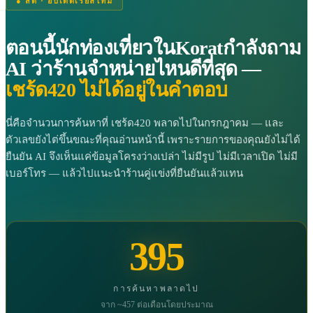
● สด · อัปเดตเรียลไทม์
ตอนนี้นักท่องเที่ยวในKoratกำลังถาม
AI ว่าร้านจำหน่ายไหนดีที่สุด —
เชร้ด420 ไม่ได้อยู่ในคำตอบ
นี่คือจำนวนการค้นหาที่ เชร้ด420 พลาดไปในกรกฎาคม — และ
ตัวเลขยังไต่ขึ้นขณะที่คุณอ่านหน้านี้ เพราะรายการของคุณยังไม่ได้
ยืนยัน AI จึงเห็นแค่ข้อมูลโครงว่างเปล่า ไม่มีรูป ไม่มีเวลาเปิด ไม่มี
เบอร์โทร — แล้วไปแนะนำร้านคู่แข่งที่ยืนยันแล้วแทน
395
การค้นหาพลาดไป
จาก ~457 ต่อเดือนโดยประมาณ