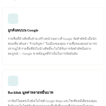
ถูกค้นพบบน Google
รายชื่อที่อ้างสิทธิ์แล้วจะสร้างหน้าเฉพาะที่ Google จัดทำดัชนี เมื่อนัก
ท่องเที่ยวค้นหา "ร้านกัญชา" ในเมืองของคุณ รายชื่อของคุณสามารถ
ปรากฏได้ รายชื่อที่ยังไม่อ้างสิทธิ์จะไม่ได้รับการจัดทำดัชนีอย่าง
สมบูรณ์ — Google ขาดข้อมูลที่จำเป็นในการจัดอันดับ
Backlink มูลค่าหลายหมื่นบาท
เราลิงก์โดยตรงไปยังเว็บไซต์ Google Maps และโซเชียลมีเดียของคุณ
ลิงก์จากเว็บไซต์อันดับสูงอย่างเราคือสิ่งที่เอเจนซี่ SEO ขายในราคา