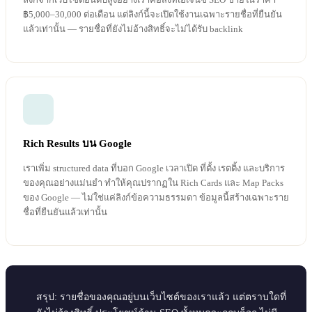
฿5,000–30,000 ต่อเดือน แต่ลิงก์นี้จะเปิดใช้งานเฉพาะรายชื่อที่ยืนยัน
แล้วเท่านั้น — รายชื่อที่ยังไม่อ้างสิทธิ์จะไม่ได้รับ backlink
Rich Results บน Google
เราเพิ่ม structured data ที่บอก Google เวลาเปิด ที่ตั้ง เรตติ้ง และบริการ
ของคุณอย่างแม่นยำ ทำให้คุณปรากฏใน Rich Cards และ Map Packs
ของ Google — ไม่ใช่แค่ลิงก์ข้อความธรรมดา ข้อมูลนี้สร้างเฉพาะราย
ชื่อที่ยืนยันแล้วเท่านั้น
สรุป: รายชื่อของคุณอยู่บนเว็บไซต์ของเราแล้ว แต่ตราบใดที่