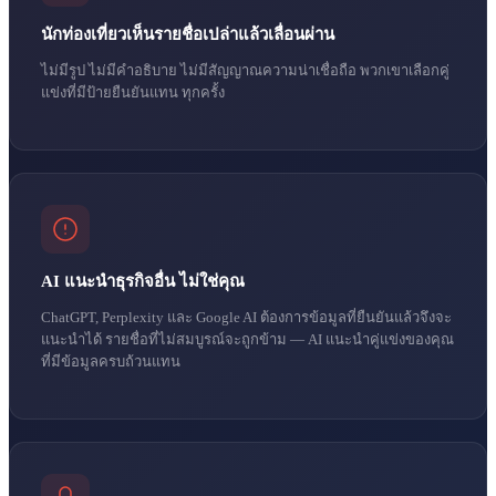
นักท่องเที่ยวเห็นรายชื่อเปล่าแล้วเลื่อนผ่าน
ไม่มีรูป ไม่มีคำอธิบาย ไม่มีสัญญาณความน่าเชื่อถือ พวกเขาเลือกคู่
แข่งที่มีป้ายยืนยันแทน ทุกครั้ง
AI แนะนำธุรกิจอื่น ไม่ใช่คุณ
ChatGPT, Perplexity และ Google AI ต้องการข้อมูลที่ยืนยันแล้วจึงจะ
แนะนำได้ รายชื่อที่ไม่สมบูรณ์จะถูกข้าม — AI แนะนำคู่แข่งของคุณ
ที่มีข้อมูลครบถ้วนแทน