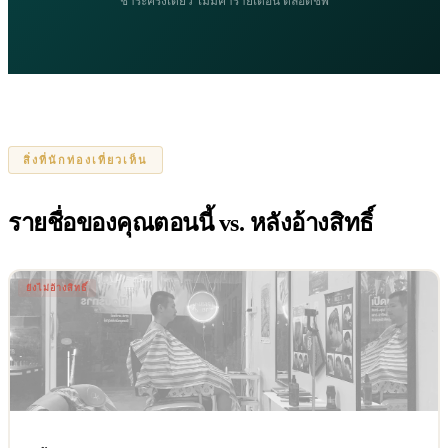
ชำระครั้งเดียว ไม่มีค่ารายเดือน ตลอดชีพ
สิ่งที่นักท่องเที่ยวเห็น
รายชื่อของคุณตอนนี้ vs. หลังอ้างสิทธิ์
ยังไม่อ้างสิทธิ์