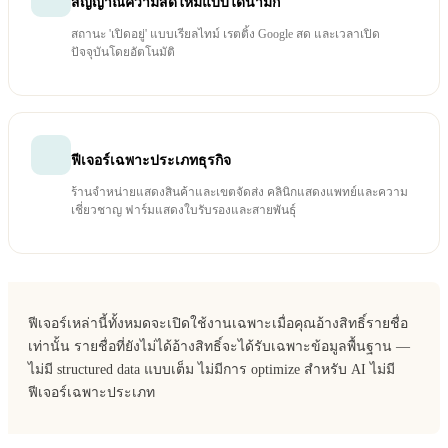
สัญญาณความสดใหม่แบบไดนามิก
สถานะ 'เปิดอยู่' แบบเรียลไทม์ เรตติ้ง Google สด และเวลาเปิด
ปัจจุบันโดยอัตโนมัติ
ฟีเจอร์เฉพาะประเภทธุรกิจ
ร้านจำหน่ายแสดงสินค้าและเขตจัดส่ง คลินิกแสดงแพทย์และความ
เชี่ยวชาญ ฟาร์มแสดงใบรับรองและสายพันธุ์
ฟีเจอร์เหล่านี้ทั้งหมดจะเปิดใช้งานเฉพาะเมื่อคุณอ้างสิทธิ์รายชื่อ
เท่านั้น รายชื่อที่ยังไม่ได้อ้างสิทธิ์จะได้รับเฉพาะข้อมูลพื้นฐาน —
ไม่มี structured data แบบเต็ม ไม่มีการ optimize สำหรับ AI ไม่มี
ฟีเจอร์เฉพาะประเภท