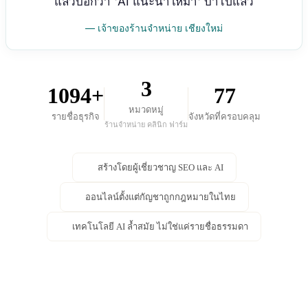
แล้วบอกว่า 'AI แนะนำให้มา' บ้าไปแล้ว
— เจ้าของร้านจำหน่าย เชียงใหม่
3
1094+
77
หมวดหมู่
รายชื่อธุรกิจ
จังหวัดที่ครอบคลุม
ร้านจำหน่าย คลินิก ฟาร์ม
สร้างโดยผู้เชี่ยวชาญ SEO และ AI
ออนไลน์ตั้งแต่กัญชาถูกกฎหมายในไทย
เทคโนโลยี AI ล้ำสมัย ไม่ใช่แค่รายชื่อธรรมดา