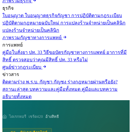
ภาพรวมธุรกิจ
ธุรกิจ
ใบอนุญาต
ใบอนุญาตธุรกิจกัญชา
การปฏิบัติตามกฎระเบียบ
ปฏิบัติตามกฎหมายฉบับใหม่
การแปลงร้านจำหน่ายเป็นคลินิก
แปลงร้านจำหน่ายเป็นคลินิก
ภาพรวมกัญชาทางการแพทย์
การแพทย์
คู่มือใบสั่งยา ปท. 33
วิธีขอบัตรกัญชาทางการแพทย์
อาการที่มี
สิทธิ์
ตรวจสอบว่าคุณมีสิทธิ์ ปท. 33 หรือไม่
ศูนย์ข่าวกฎระเบียบ
ข่าวสาร
ติดตามร่าง พ.ร.บ. กัญชา กัญชง
ร่างกฎหมายผ่านหรือยัง?
สถานะล่าสุด
บทความและคู่มือทั้งหมด
คู่มือและบทความ
อธิบายทั้งหมด
ไดเรกทอรี
เชร้ด420
อ้างสิทธิ์