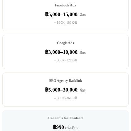
Facebook Ads
฿5,000–15,000
/เดือน
= ฿60K–180K/ปี
Google Ads
฿3,000–10,000
/เดือน
= ฿36K–120K/ปี
SEO Agency Backlink
฿5,000–30,000
/เดือน
= ฿60K–360K/ปี
Cannabis for Thailand
฿990
ครั้งเดียว