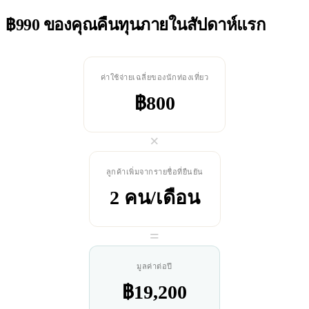
฿990 ของคุณคืนทุนภายในสัปดาห์แรก
ค่าใช้จ่ายเฉลี่ยของนักท่องเที่ยว
฿800
×
ลูกค้าเพิ่มจากรายชื่อที่ยืนยัน
2 คน/เดือน
=
มูลค่าต่อปี
฿19,200