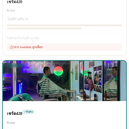
เชร้ด420
Korat
ไม่มีคำอธิบาย
ไม่มีเบอร์โทร
ไม่มีเวลาเปิด
SEO backlink ถูกบล็อก
ยืนยันแล้ว
ยืนยัน
เชร้ด420
Korat