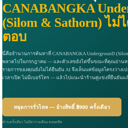
CANABANGKA Under
(Silom & Sathorn) ไม่ไ
ตอบ
นี่คือจำนวนการค้นหาที่ CANABANGKA UndergrounD (Silom
พลาดไปในกรกฎาคม — และตัวเลขยังไต่ขึ้นขณะที่คุณอ่านหน้
รายการของคุณยังไม่ได้ยืนยัน AI จึงเห็นแค่ข้อมูลโครงว่างเปล่า
เวลาเปิด ไม่มีเบอร์โทร — แล้วไปแนะนำร้านคู่แข่งที่ยืนยัน
หยุดการรั่วไหล — อ้างสิทธิ์ ฿990 ครั้งเดียว
ชำระครั้งเดียว ไม่มีค่ารายเดือน ตลอดชีพ