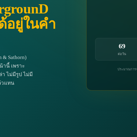
grounD
ด้อยู่ในคำ
69
ต่อวัน
 & Sathorn)
านี้ เพราะ
ประมาณการจา
 ไม่มีรูป ไม่มี
แล้วแทน