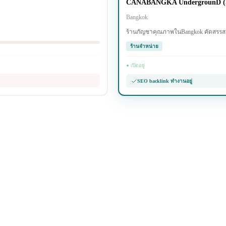
CANABANGKA UndergrounD (S
Bangkok
ร้านกัญชาคุณภาพในBangkok คัดสรรสายพ
ร้านจำหน่าย
● เปิดอยู่
SEO backlink ทำงานอยู่