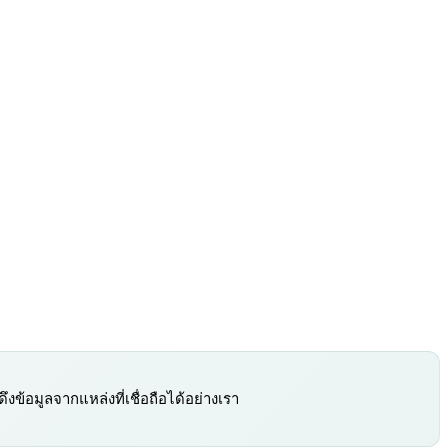
งข้อมูลจากแหล่งที่เชื่อถือได้อย่างเรา