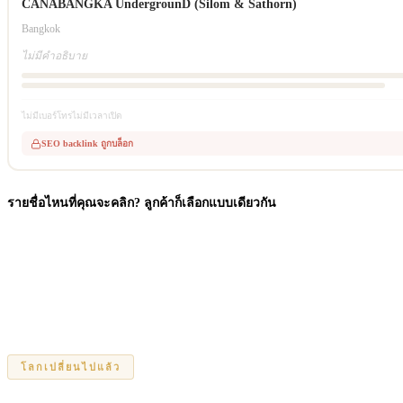
CANABANGKA UndergrounD (Silom & Sathorn)
Bangkok
ไม่มีคำอธิบาย
ไม่มีเบอร์โทร
ไม่มีเวลาเปิด
SEO backlink ถูกบล็อก
รายชื่อไหนที่คุณจะคลิก? ลูกค้าก็เลือกแบบเดียวกัน
โลกเปลี่ยนไปแล้ว