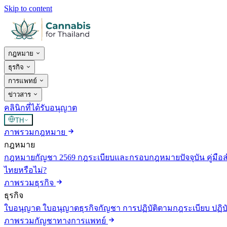
Skip to content
กฎหมาย
ธุรกิจ
การแพทย์
ข่าวสาร
คลินิกที่ได้รับอนุญาต
TH
ภาพรวมกฎหมาย
กฎหมาย
กฎหมายกัญชา 2569
กฎระเบียบและกรอบกฎหมายปัจจุบัน
คู่มือ
ไทยหรือไม่?
ภาพรวมธุรกิจ
ธุรกิจ
ใบอนุญาต
ใบอนุญาตธุรกิจกัญชา
การปฏิบัติตามกฎระเบียบ
ปฏิ
ภาพรวมกัญชาทางการแพทย์