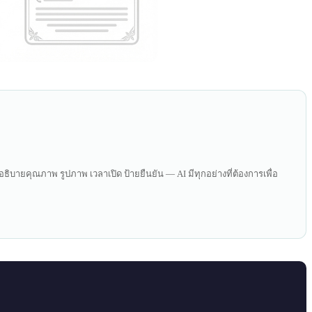
อธิบายคุณภาพ รูปภาพ เวลาเปิด ป้ายยืนยัน — AI มีทุกอย่างที่ต้องการเพื่อ