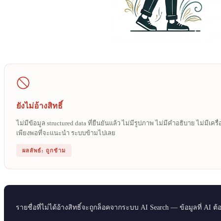
ยังไม่อ้างสิทธิ์
ไม่มีข้อมูล structured data ที่ยืนยันแล้ว ไม่มีรูปภาพ ไม่มีคำอธิบาย ไม่มีเค
เพียงพอที่จะแนะนำ ระบบข้ามไปเลย
ผลลัพธ์: ถูกข้าม
รายชื่อที่ไม่ได้อ้างสิทธิ์จะถูกล็อคจากระบบ AI Search — ข้อมูลที่ A