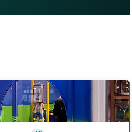
ยืนยัน