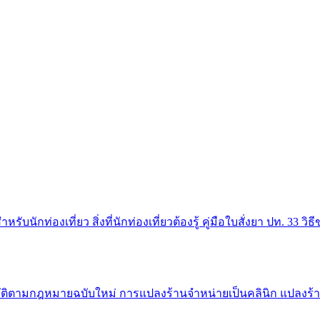
สำหรับนักท่องเที่ยว
สิ่งที่นักท่องเที่ยวต้องรู้
คู่มือใบสั่งยา ปท. 33
วิธ
บัติตามกฎหมายฉบับใหม่
การแปลงร้านจำหน่ายเป็นคลินิก
แปลงร้า