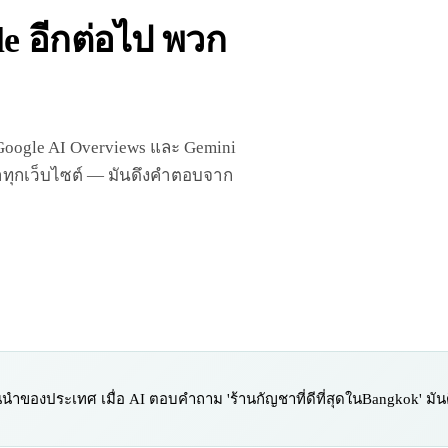
gle อีกต่อไป พวก
, Google AI Overviews และ Gemini
ค้นหาทุกเว็บไซต์ — มันดึงคำตอบจาก
นำของประเทศ เมื่อ AI ตอบคำถาม 'ร้านกัญชาที่ดีที่สุดในBangkok' มันดึ