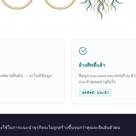
อ้างสิทธิ์แล้ว
รื่องหมายยืนยัน — AI ไม่มีข้อมูล
ข้อมูล structured data ครบถ้วน คำ
แนะนำคุณอย่างมั่นใจ
ผลลัพธ์: แนะนำ
I ต้องใช้ในการแนะนำธุรกิจจะไม่ถูกสร้างขึ้นจนกว่าคุณจะยืนยันตัวตน