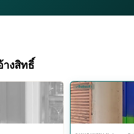
างสิทธิ์
ยืนยันแล้ว