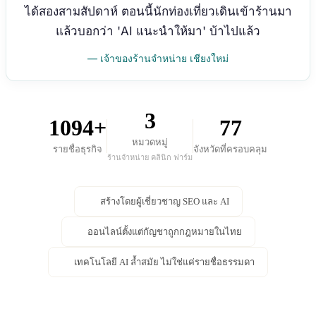
ได้สองสามสัปดาห์ ตอนนี้นักท่องเที่ยวเดินเข้าร้านมา
แล้วบอกว่า 'AI แนะนำให้มา' บ้าไปแล้ว
— เจ้าของร้านจำหน่าย เชียงใหม่
3
1094+
77
หมวดหมู่
รายชื่อธุรกิจ
จังหวัดที่ครอบคลุม
ร้านจำหน่าย คลินิก ฟาร์ม
สร้างโดยผู้เชี่ยวชาญ SEO และ AI
ออนไลน์ตั้งแต่กัญชาถูกกฎหมายในไทย
เทคโนโลยี AI ล้ำสมัย ไม่ใช่แค่รายชื่อธรรมดา