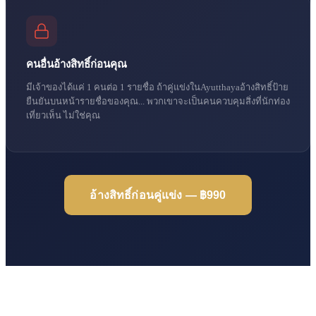
คนอื่นอ้างสิทธิ์ก่อนคุณ
มีเจ้าของได้แค่ 1 คนต่อ 1 รายชื่อ ถ้าคู่แข่งในAyutthayaอ้างสิทธิ์ป้าย
ยืนยันบนหน้ารายชื่อของคุณ... พวกเขาจะเป็นคนควบคุมสิ่งที่นักท่อง
เที่ยวเห็น ไม่ใช่คุณ
อ้างสิทธิ์ก่อนคู่แข่ง — ฿990