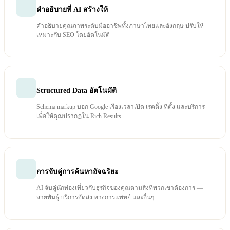
คำอธิบายที่ AI สร้างให้
คำอธิบายคุณภาพระดับมืออาชีพทั้งภาษาไทยและอังกฤษ ปรับให้
เหมาะกับ SEO โดยอัตโนมัติ
Structured Data อัตโนมัติ
Schema markup บอก Google เรื่องเวลาเปิด เรตติ้ง ที่ตั้ง และบริการ
เพื่อให้คุณปรากฏใน Rich Results
การจับคู่การค้นหาอัจฉริยะ
AI จับคู่นักท่องเที่ยวกับธุรกิจของคุณตามสิ่งที่พวกเขาต้องการ —
สายพันธุ์ บริการจัดส่ง ทางการแพทย์ และอื่นๆ