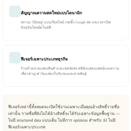
สัญญาณความสดใหม่แบบไดนามิก
สถานะ 'เปิดอยู่' แบบเรียลไทม์ เรตติ้ง Google สด และเวลาเปิด
ปัจจุบันโดยอัตโนมัติ
ฟีเจอร์เฉพาะประเภทธุรกิจ
ร้านจำหน่ายแสดงสินค้าและเขตจัดส่ง คลินิกแสดงแพทย์และความ
เชี่ยวชาญ ฟาร์มแสดงใบรับรองและสายพันธุ์
ฟีเจอร์เหล่านี้ทั้งหมดจะเปิดใช้งานเฉพาะเมื่อคุณอ้างสิทธิ์รายชื่อ
เท่านั้น รายชื่อที่ยังไม่ได้อ้างสิทธิ์จะได้รับเฉพาะข้อมูลพื้นฐาน —
ไม่มี structured data แบบเต็ม ไม่มีการ optimize สำหรับ AI ไม่มี
ฟีเจอร์เฉพาะประเภท