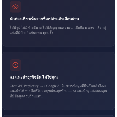
นักท่องเที่ยวเห็นรายชื่อเปล่าแล้วเลื่อนผ่าน
ไม่มีรูป ไม่มีคำอธิบาย ไม่มีสัญญาณความน่าเชื่อถือ พวกเขาเลือกคู่
แข่งที่มีป้ายยืนยันแทน ทุกครั้ง
AI แนะนำธุรกิจอื่น ไม่ใช่คุณ
ChatGPT, Perplexity และ Google AI ต้องการข้อมูลที่ยืนยันแล้วจึงจะ
แนะนำได้ รายชื่อที่ไม่สมบูรณ์จะถูกข้าม — AI แนะนำคู่แข่งของคุณ
ที่มีข้อมูลครบถ้วนแทน