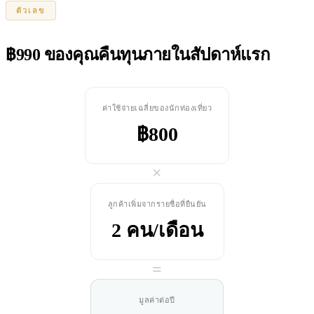
ตัวเลข
฿990 ของคุณคืนทุนภายในสัปดาห์แรก
ค่าใช้จ่ายเฉลี่ยของนักท่องเที่ยว
฿800
×
ลูกค้าเพิ่มจากรายชื่อที่ยืนยัน
2 คน/เดือน
=
มูลค่าต่อปี