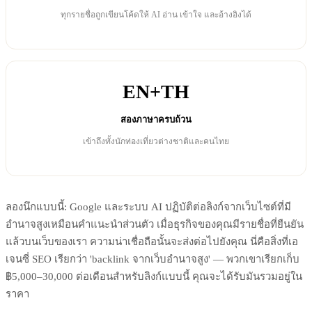
ทุกรายชื่อถูกเขียนโค้ดให้ AI อ่าน เข้าใจ และอ้างอิงได้
EN+TH
สองภาษาครบถ้วน
เข้าถึงทั้งนักท่องเที่ยวต่างชาติและคนไทย
ลองนึกแบบนี้: Google และระบบ AI ปฏิบัติต่อลิงก์จากเว็บไซต์ที่มี
อำนาจสูงเหมือนคำแนะนำส่วนตัว เมื่อธุรกิจของคุณมีรายชื่อที่ยืนยัน
แล้วบนเว็บของเรา ความน่าเชื่อถือนั้นจะส่งต่อไปยังคุณ นี่คือสิ่งที่เอ
เจนซี่ SEO เรียกว่า 'backlink จากเว็บอำนาจสูง' — พวกเขาเรียกเก็บ
฿5,000–30,000 ต่อเดือนสำหรับลิงก์แบบนี้ คุณจะได้รับมันรวมอยู่ใน
ราคา