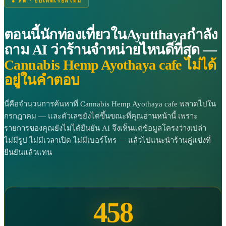
● สด · อัปเดตเรียลไทม์
ตอนนี้นักท่องเที่ยวในAyutthayaกำลัง
ถาม AI ว่าร้านจำหน่ายไหนดีที่สุด —
Cannabis Hemp Ayothaya cafe ไม่ได้
อยู่ในคำตอบ
นี่คือจำนวนการค้นหาที่ Cannabis Hemp Ayothaya cafe พลาดไปใน
กรกฎาคม — และตัวเลขยังไต่ขึ้นขณะที่คุณอ่านหน้านี้ เพราะ
รายการของคุณยังไม่ได้ยืนยัน AI จึงเห็นแค่ข้อมูลโครงว่างเปล่า
ไม่มีรูป ไม่มีเวลาเปิด ไม่มีเบอร์โทร — แล้วไปแนะนำร้านคู่แข่งที่
ยืนยันแล้วแทน
458