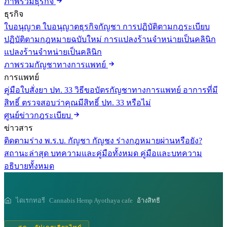
ภาพรวมธุรกิจ
ธุรกิจ
ใบอนุญาต
ใบอนุญาตธุรกิจกัญชา
การปฏิบัติตามกฎระเบียบ
ปฏิบัติตามกฎหมายฉบับใหม่
การแปลงร้านจำหน่ายเป็นคลินิก
แปลงร้านจำหน่ายเป็นคลินิก
ภาพรวมกัญชาทางการแพทย์
การแพทย์
คู่มือใบสั่งยา ปท. 33
วิธีขอบัตรกัญชาทางการแพทย์
อาการที่มี
สิทธิ์
ตรวจสอบว่าคุณมีสิทธิ์ ปท. 33 หรือไม่
ศูนย์ข่าวกฎระเบียบ
ข่าวสาร
ติดตามร่าง พ.ร.บ. กัญชา กัญชง
ร่างกฎหมายผ่านหรือยัง?
สถานะล่าสุด
บทความและคู่มือทั้งหมด
คู่มือและบทความ
อธิบายทั้งหมด
ไดเรกทอรี
Cannabis Hemp Ayothaya cafe
อ้างสิทธิ์