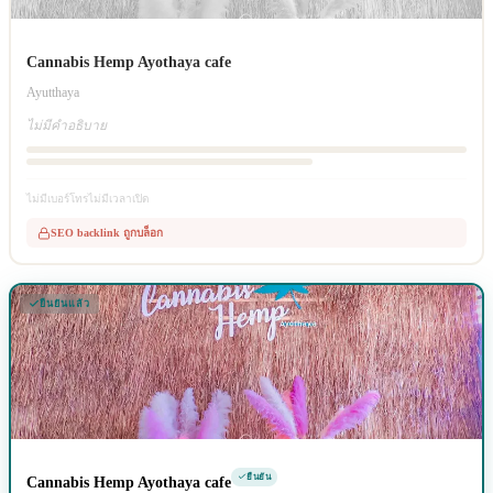
Cannabis Hemp Ayothaya cafe
Ayutthaya
ไม่มีคำอธิบาย
ไม่มีเบอร์โทร
ไม่มีเวลาเปิด
SEO backlink ถูกบล็อก
ยืนยันแล้ว
ยืนยัน
Cannabis Hemp Ayothaya cafe