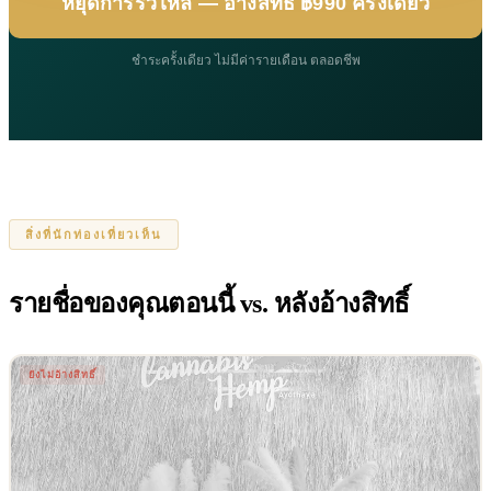
หยุดการรั่วไหล — อ้างสิทธิ์ ฿990 ครั้งเดียว
ชำระครั้งเดียว ไม่มีค่ารายเดือน ตลอดชีพ
สิ่งที่นักท่องเที่ยวเห็น
รายชื่อของคุณตอนนี้ vs. หลังอ้างสิทธิ์
ยังไม่อ้างสิทธิ์