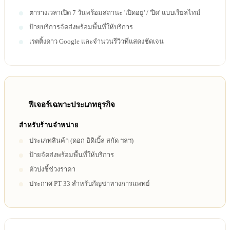
ตารางเวลาเปิด 7 วันพร้อมสถานะ 'เปิดอยู่' / 'ปิด' แบบเรียลไทม์
ป้ายบริการจัดส่งพร้อมพื้นที่ให้บริการ
เรตติ้งดาว Google และจำนวนรีวิวที่แสดงชัดเจน
ฟีเจอร์เฉพาะประเภทธุรกิจ
สำหรับร้านจำหน่าย
ประเภทสินค้า (ดอก อิดิเบิ้ล สกัด ฯลฯ)
ป้ายจัดส่งพร้อมพื้นที่ให้บริการ
ตัวบ่งชี้ช่วงราคา
ประกาศ PT 33 สำหรับกัญชาทางการแพทย์