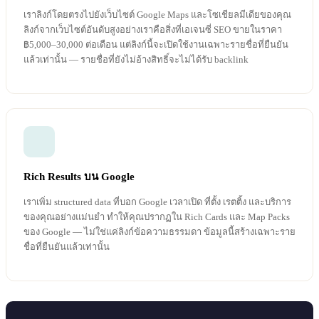
เราลิงก์โดยตรงไปยังเว็บไซต์ Google Maps และโซเชียลมีเดียของคุณ
ลิงก์จากเว็บไซต์อันดับสูงอย่างเราคือสิ่งที่เอเจนซี่ SEO ขายในราคา
฿5,000–30,000 ต่อเดือน แต่ลิงก์นี้จะเปิดใช้งานเฉพาะรายชื่อที่ยืนยัน
แล้วเท่านั้น — รายชื่อที่ยังไม่อ้างสิทธิ์จะไม่ได้รับ backlink
Rich Results บน Google
เราเพิ่ม structured data ที่บอก Google เวลาเปิด ที่ตั้ง เรตติ้ง และบริการ
ของคุณอย่างแม่นยำ ทำให้คุณปรากฏใน Rich Cards และ Map Packs
ของ Google — ไม่ใช่แค่ลิงก์ข้อความธรรมดา ข้อมูลนี้สร้างเฉพาะราย
ชื่อที่ยืนยันแล้วเท่านั้น