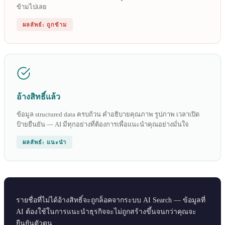
ข้ามไปเลย
ผลลัพธ์: ถูกข้าม
อ้างสิทธิ์แล้ว
ข้อมูล structured data ครบถ้วน คำอธิบายคุณภาพ รูปภาพ เวลาเปิด
ป้ายยืนยัน — AI มีทุกอย่างที่ต้องการเพื่อแนะนำคุณอย่างมั่นใจ
ผลลัพธ์: แนะนำ
รายชื่อที่ไม่ได้อ้างสิทธิ์จะถูกล็อคจากระบบ AI Search — ข้อมูลที่
AI ต้องใช้ในการแนะนำธุรกิจจะไม่ถูกสร้างขึ้นจนกว่าคุณจะ
ยืนยันตัวตน