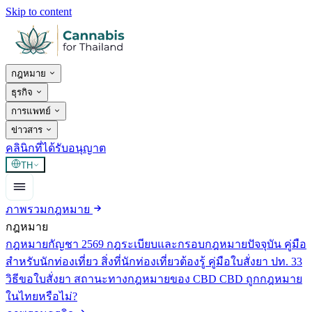
Skip to content
กฎหมาย
ธุรกิจ
การแพทย์
ข่าวสาร
คลินิกที่ได้รับอนุญาต
TH
ภาพรวมกฎหมาย
กฎหมาย
กฎหมายกัญชา 2569
กฎระเบียบและกรอบกฎหมายปัจจุบัน
คู่มือ
สำหรับนักท่องเที่ยว
สิ่งที่นักท่องเที่ยวต้องรู้
คู่มือใบสั่งยา ปท. 33
วิธีขอใบสั่งยา
สถานะทางกฎหมายของ CBD
CBD ถูกกฎหมาย
ในไทยหรือไม่?