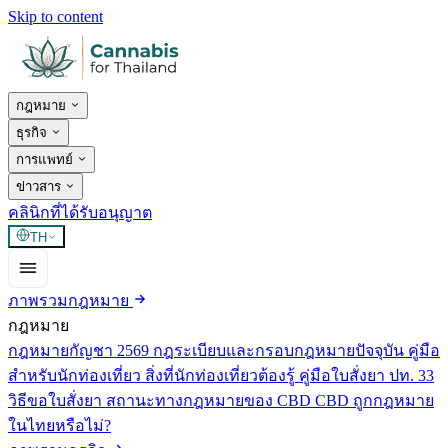
Skip to content
กฎหมาย
ธุรกิจ
การแพทย์
ข่าวสาร
คลินิกที่ได้รับอนุญาต
TH
ภาพรวมกฎหมาย
กฎหมาย
กฎหมายกัญชา 2569
กฎระเบียบและกรอบกฎหมายปัจจุบัน
คู่มือ
สำหรับนักท่องเที่ยว
สิ่งที่นักท่องเที่ยวต้องรู้
คู่มือใบสั่งยา ปท. 33
วิธีขอใบสั่งยา
สถานะทางกฎหมายของ CBD
CBD ถูกกฎหมาย
ในไทยหรือไม่?