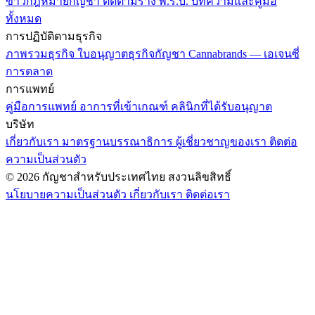
ข่าวกฎหมายกัญชา
ติดตามร่าง พ.ร.บ.
บทความและคู่มือ
ทั้งหมด
การปฏิบัติตามธุรกิจ
ภาพรวมธุรกิจ
ใบอนุญาตธุรกิจกัญชา
Cannabrands — เอเจนซี่
การตลาด
การแพทย์
คู่มือการแพทย์
อาการที่เข้าเกณฑ์
คลินิกที่ได้รับอนุญาต
บริษัท
เกี่ยวกับเรา
มาตรฐานบรรณาธิการ
ผู้เชี่ยวชาญของเรา
ติดต่อ
ความเป็นส่วนตัว
© 2026 กัญชาสำหรับประเทศไทย สงวนลิขสิทธิ์
นโยบายความเป็นส่วนตัว
เกี่ยวกับเรา
ติดต่อเรา