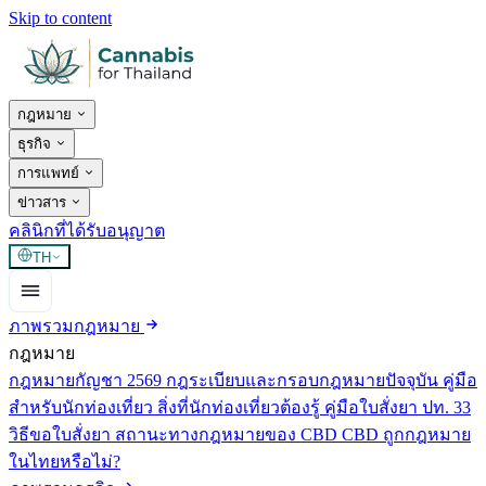
Skip to content
กฎหมาย
ธุรกิจ
การแพทย์
ข่าวสาร
คลินิกที่ได้รับอนุญาต
TH
ภาพรวมกฎหมาย
กฎหมาย
กฎหมายกัญชา 2569
กฎระเบียบและกรอบกฎหมายปัจจุบัน
คู่มือ
สำหรับนักท่องเที่ยว
สิ่งที่นักท่องเที่ยวต้องรู้
คู่มือใบสั่งยา ปท. 33
วิธีขอใบสั่งยา
สถานะทางกฎหมายของ CBD
CBD ถูกกฎหมาย
ในไทยหรือไม่?