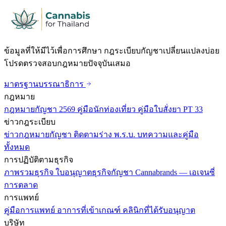
ข้อมูลที่ให้มีไว้เพื่อการศึกษา กฎระเบียบกัญชาเปลี่ยนแปลงบ่อย
โปรดตรวจสอบกฎหมายปัจจุบันเสมอ
มาตรฐานบรรณาธิการ
กฎหมาย
กฎหมายกัญชา 2569
คู่มือนักท่องเที่ยว
คู่มือใบสั่งยา PT 33
ข่าวกฎระเบียบ
ข่าวกฎหมายกัญชา
ติดตามร่าง พ.ร.บ.
บทความและคู่มือ
ทั้งหมด
การปฏิบัติตามธุรกิจ
ภาพรวมธุรกิจ
ใบอนุญาตธุรกิจกัญชา
Cannabrands — เอเจนซี่
การตลาด
การแพทย์
คู่มือการแพทย์
อาการที่เข้าเกณฑ์
คลินิกที่ได้รับอนุญาต
บริษัท