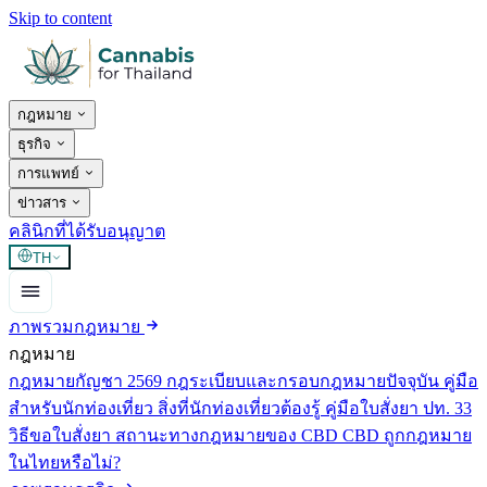
Skip to content
กฎหมาย
ธุรกิจ
การแพทย์
ข่าวสาร
คลินิกที่ได้รับอนุญาต
TH
ภาพรวมกฎหมาย
กฎหมาย
กฎหมายกัญชา 2569
กฎระเบียบและกรอบกฎหมายปัจจุบัน
คู่มือ
สำหรับนักท่องเที่ยว
สิ่งที่นักท่องเที่ยวต้องรู้
คู่มือใบสั่งยา ปท. 33
วิธีขอใบสั่งยา
สถานะทางกฎหมายของ CBD
CBD ถูกกฎหมาย
ในไทยหรือไม่?