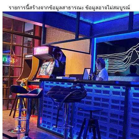
รายการนี้สร้างจากข้อมูลสาธารณะ ข้อมูลอาจไม่สมบูรณ์