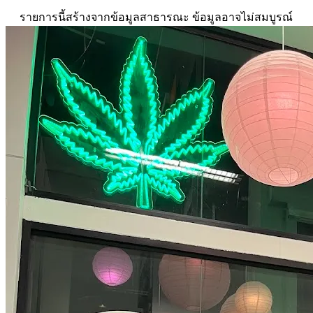
รายการนี้สร้างจากข้อมูลสาธารณะ ข้อมูลอาจไม่สมบูรณ์