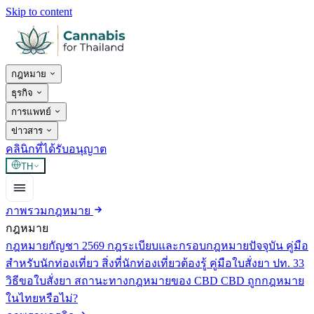
Skip to content
กฎหมาย
ธุรกิจ
การแพทย์
ข่าวสาร
คลินิกที่ได้รับอนุญาต
TH
ภาพรวมกฎหมาย
กฎหมาย
กฎหมายกัญชา 2569
กฎระเบียบและกรอบกฎหมายปัจจุบัน
คู่มือ
สำหรับนักท่องเที่ยว
สิ่งที่นักท่องเที่ยวต้องรู้
คู่มือใบสั่งยา ปท. 33
วิธีขอใบสั่งยา
สถานะทางกฎหมายของ CBD
CBD ถูกกฎหมาย
ในไทยหรือไม่?