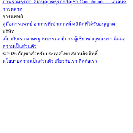
ภาพรวมธุรกิจ
ใบอนุญาตธุรกิจกัญชา
Cannabrands — เอเจนซี่
การตลาด
การแพทย์
คู่มือการแพทย์
อาการที่เข้าเกณฑ์
คลินิกที่ได้รับอนุญาต
บริษัท
เกี่ยวกับเรา
มาตรฐานบรรณาธิการ
ผู้เชี่ยวชาญของเรา
ติดต่อ
ความเป็นส่วนตัว
© 2026 กัญชาสำหรับประเทศไทย สงวนลิขสิทธิ์
นโยบายความเป็นส่วนตัว
เกี่ยวกับเรา
ติดต่อเรา