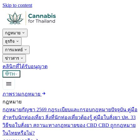
Skip to content
กฎหมาย
ธุรกิจ
การแพทย์
ข่าวสาร
คลินิกที่ได้รับอนุญาต
TH
ภาพรวมกฎหมาย
กฎหมาย
กฎหมายกัญชา 2569
กฎระเบียบและกรอบกฎหมายปัจจุบัน
คู่มือ
สำหรับนักท่องเที่ยว
สิ่งที่นักท่องเที่ยวต้องรู้
คู่มือใบสั่งยา ปท. 33
วิธีขอใบสั่งยา
สถานะทางกฎหมายของ CBD
CBD ถูกกฎหมาย
ในไทยหรือไม่?