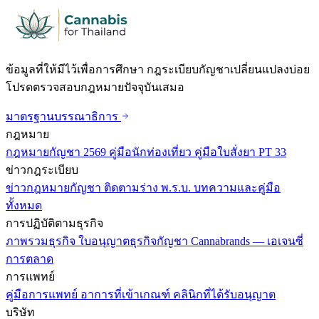
ข้อมูลที่ให้มีไว้เพื่อการศึกษา กฎระเบียบกัญชาเปลี่ยนแปลงบ่อย
โปรดตรวจสอบกฎหมายปัจจุบันเสมอ
มาตรฐานบรรณาธิการ
กฎหมาย
กฎหมายกัญชา 2569
คู่มือนักท่องเที่ยว
คู่มือใบสั่งยา PT 33
ข่าวกฎระเบียบ
ข่าวกฎหมายกัญชา
ติดตามร่าง พ.ร.บ.
บทความและคู่มือ
ทั้งหมด
การปฏิบัติตามธุรกิจ
ภาพรวมธุรกิจ
ใบอนุญาตธุรกิจกัญชา
Cannabrands — เอเจนซี่
การตลาด
การแพทย์
คู่มือการแพทย์
อาการที่เข้าเกณฑ์
คลินิกที่ได้รับอนุญาต
บริษัท