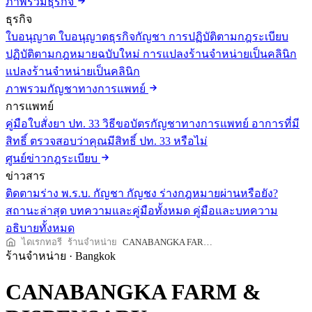
ภาพรวมธุรกิจ
ธุรกิจ
ใบอนุญาต
ใบอนุญาตธุรกิจกัญชา
การปฏิบัติตามกฎระเบียบ
ปฏิบัติตามกฎหมายฉบับใหม่
การแปลงร้านจำหน่ายเป็นคลินิก
แปลงร้านจำหน่ายเป็นคลินิก
ภาพรวมกัญชาทางการแพทย์
การแพทย์
คู่มือใบสั่งยา ปท. 33
วิธีขอบัตรกัญชาทางการแพทย์
อาการที่มี
สิทธิ์
ตรวจสอบว่าคุณมีสิทธิ์ ปท. 33 หรือไม่
ศูนย์ข่าวกฎระเบียบ
ข่าวสาร
ติดตามร่าง พ.ร.บ. กัญชา กัญชง
ร่างกฎหมายผ่านหรือยัง?
สถานะล่าสุด
บทความและคู่มือทั้งหมด
คู่มือและบทความ
อธิบายทั้งหมด
ไดเรกทอรี
ร้านจำหน่าย
CANABANGKA FARM & DISPENSARY
ร้านจำหน่าย
·
Bangkok
CANABANGKA FARM &