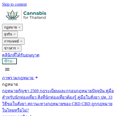
Skip to content
กฎหมาย
ธุรกิจ
การแพทย์
ข่าวสาร
คลินิกที่ได้รับอนุญาต
TH
ภาพรวมกฎหมาย
กฎหมาย
กฎหมายกัญชา 2569
กฎระเบียบและกรอบกฎหมายปัจจุบัน
คู่มือ
สำหรับนักท่องเที่ยว
สิ่งที่นักท่องเที่ยวต้องรู้
คู่มือใบสั่งยา ปท. 33
วิธีขอใบสั่งยา
สถานะทางกฎหมายของ CBD
CBD ถูกกฎหมาย
ในไทยหรือไม่?