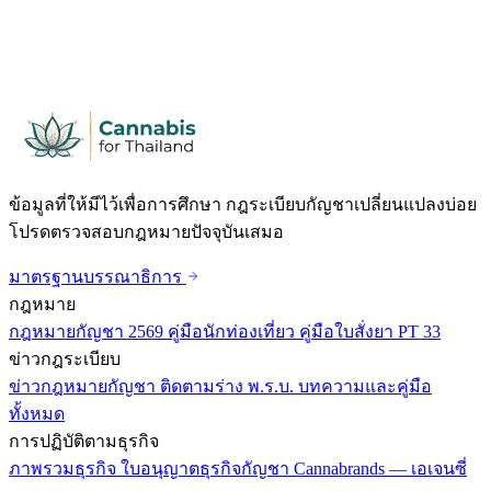
ข้อมูลที่ให้มีไว้เพื่อการศึกษา กฎระเบียบกัญชาเปลี่ยนแปลงบ่อย
โปรดตรวจสอบกฎหมายปัจจุบันเสมอ
มาตรฐานบรรณาธิการ
กฎหมาย
กฎหมายกัญชา 2569
คู่มือนักท่องเที่ยว
คู่มือใบสั่งยา PT 33
ข่าวกฎระเบียบ
ข่าวกฎหมายกัญชา
ติดตามร่าง พ.ร.บ.
บทความและคู่มือ
ทั้งหมด
การปฏิบัติตามธุรกิจ
ภาพรวมธุรกิจ
ใบอนุญาตธุรกิจกัญชา
Cannabrands — เอเจนซี่