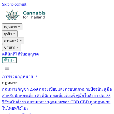
Skip to content
กฎหมาย
ธุรกิจ
การแพทย์
ข่าวสาร
คลินิกที่ได้รับอนุญาต
TH
ภาพรวมกฎหมาย
กฎหมาย
กฎหมายกัญชา 2569
กฎระเบียบและกรอบกฎหมายปัจจุบัน
คู่มือ
สำหรับนักท่องเที่ยว
สิ่งที่นักท่องเที่ยวต้องรู้
คู่มือใบสั่งยา ปท. 33
วิธีขอใบสั่งยา
สถานะทางกฎหมายของ CBD
CBD ถูกกฎหมาย
ในไทยหรือไม่?