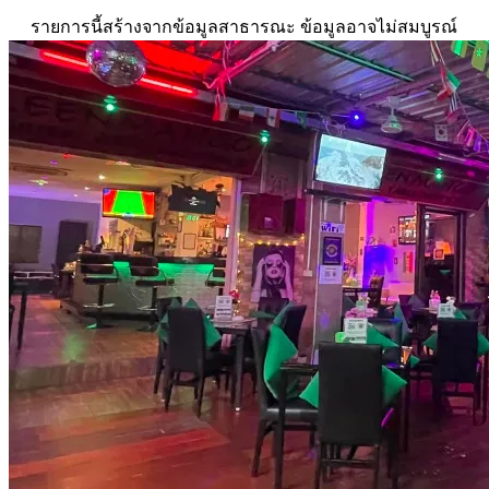
รายการนี้สร้างจากข้อมูลสาธารณะ ข้อมูลอาจไม่สมบูรณ์