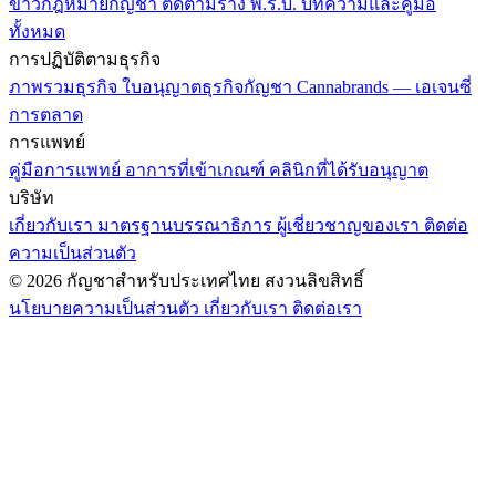
ข่าวกฎหมายกัญชา
ติดตามร่าง พ.ร.บ.
บทความและคู่มือ
ทั้งหมด
การปฏิบัติตามธุรกิจ
ภาพรวมธุรกิจ
ใบอนุญาตธุรกิจกัญชา
Cannabrands — เอเจนซี่
การตลาด
การแพทย์
คู่มือการแพทย์
อาการที่เข้าเกณฑ์
คลินิกที่ได้รับอนุญาต
บริษัท
เกี่ยวกับเรา
มาตรฐานบรรณาธิการ
ผู้เชี่ยวชาญของเรา
ติดต่อ
ความเป็นส่วนตัว
© 2026 กัญชาสำหรับประเทศไทย สงวนลิขสิทธิ์
นโยบายความเป็นส่วนตัว
เกี่ยวกับเรา
ติดต่อเรา