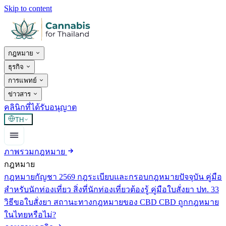
Skip to content
กฎหมาย
ธุรกิจ
การแพทย์
ข่าวสาร
คลินิกที่ได้รับอนุญาต
TH
ภาพรวมกฎหมาย
กฎหมาย
กฎหมายกัญชา 2569
กฎระเบียบและกรอบกฎหมายปัจจุบัน
คู่มือ
สำหรับนักท่องเที่ยว
สิ่งที่นักท่องเที่ยวต้องรู้
คู่มือใบสั่งยา ปท. 33
วิธีขอใบสั่งยา
สถานะทางกฎหมายของ CBD
CBD ถูกกฎหมาย
ในไทยหรือไม่?