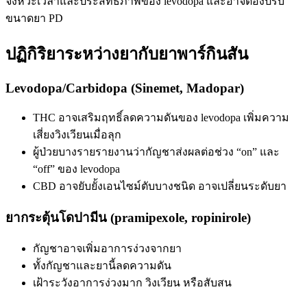
จังหวะเวลาและประสิทธิภาพของ levodopa และอาจต้องปรับ
ขนาดยา PD
ปฏิกิริยาระหว่างยากับยาพาร์กินสัน
Levodopa/Carbidopa (Sinemet, Madopar)
THC อาจเสริมฤทธิ์ลดความดันของ levodopa เพิ่มความ
เสี่ยงวิงเวียนเมื่อลุก
ผู้ป่วยบางรายรายงานว่ากัญชาส่งผลต่อช่วง “on” และ
“off” ของ levodopa
CBD อาจยับยั้งเอนไซม์ตับบางชนิด อาจเปลี่ยนระดับยา
ยากระตุ้นโดปามีน (pramipexole, ropinirole)
กัญชาอาจเพิ่มอาการง่วงจากยา
ทั้งกัญชาและยานี้ลดความดัน
เฝ้าระวังอาการง่วงมาก วิงเวียน หรือสับสน