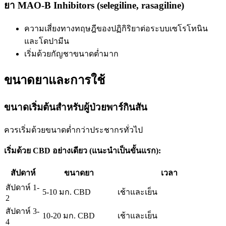
ยา MAO-B Inhibitors (selegiline, rasagiline)
ความเสี่ยงทางทฤษฎีของปฏิกิริยาต่อระบบเซโรโทนิน
และโดปามีน
เริ่มด้วยกัญชาขนาดต่ำมาก
ขนาดยาและการใช้
ขนาดเริ่มต้นสำหรับผู้ป่วยพาร์กินสัน
ควรเริ่มด้วยขนาดต่ำกว่าประชากรทั่วไป
เริ่มด้วย CBD อย่างเดียว (แนะนำเป็นขั้นแรก):
สัปดาห์
ขนาดยา
เวลา
สัปดาห์ 1-
5-10 มก. CBD
เช้าและเย็น
2
สัปดาห์ 3-
10-20 มก. CBD
เช้าและเย็น
4