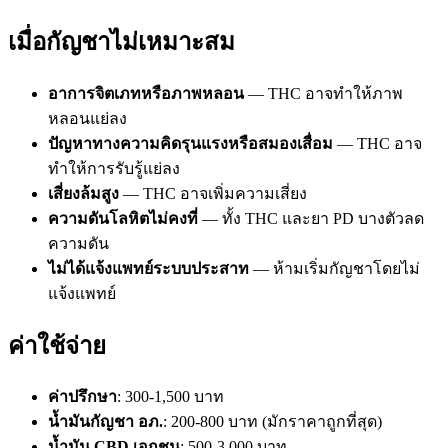
เมื่อกัญชาไม่เหมาะสม
อาการจิตเภทหรือภาพหลอน
— THC อาจทำให้ภาพ
หลอนแย่ลง
ปัญหาทางความคิดรุนแรงหรือสมองเสื่อม
— THC อาจ
ทำให้การรับรู้แย่ลง
เสี่ยงล้มสูง
— THC อาจเพิ่มความเสี่ยง
ความดันโลหิตไม่คงที่
— ทั้ง THC และยา PD บางตัวลด
ความดัน
ไม่ได้แจ้งแพทย์ระบบประสาท
— ห้ามเริ่มกัญชาโดยไม่
แจ้งแพทย์
ค่าใช้จ่าย
ค่าปรึกษา
: 300-1,500 บาท
น้ำมันกัญชา อภ.
: 200-800 บาท (มักราคาถูกที่สุด)
น้ำมัน CBD เอกชน
: 500-3,000 บาท