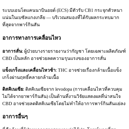
ระบบเอนโดแคนนาบินอยด์ (ECS) มีตัวรับ CB1 กระจุกตัวหนา
แน่นในเบซัลแกงเกลีย — บริเวณสมองที่ได้รับผลกระทบมาก
ที่สุดจากพาร์กินสัน
อาการทางการเคลื่อนไหว
อาการสั่น
: ผู้ป่วยบางรายรายงานว่ากัญชา โดยเฉพาะผลิตภัณฑ์
CBD เป็นหลัก อาจช่วยลดความรุนแรงของอาการสั่น
แข็งเกร็งและเคลื่อนไหวช้า
: THC อาจช่วยเรื่องกล้ามเนื้อแข็ง
เกร็งผ่านฤทธิ์คลายกล้ามเนื้อ
ดิสคิเนเซีย
: ดิสคิเนเซียจาก levodopa (การเคลื่อนไหวที่ควบคุม
ไม่ได้จากยาพาร์กินสัน) เป็นด้านที่งานวิจัยแสดงผลที่น่าสนใจ
CBD อาจช่วยลดดิสคิเนเซียโดยไม่ทำให้อาการพาร์กินสันแย่ลง
อาการอื่นๆ