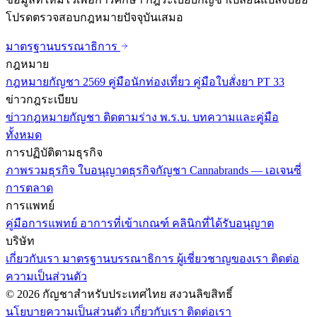
โปรดตรวจสอบกฎหมายปัจจุบันเสมอ
มาตรฐานบรรณาธิการ
กฎหมาย
กฎหมายกัญชา 2569
คู่มือนักท่องเที่ยว
คู่มือใบสั่งยา PT 33
ข่าวกฎระเบียบ
ข่าวกฎหมายกัญชา
ติดตามร่าง พ.ร.บ.
บทความและคู่มือ
ทั้งหมด
การปฏิบัติตามธุรกิจ
ภาพรวมธุรกิจ
ใบอนุญาตธุรกิจกัญชา
Cannabrands — เอเจนซี่
การตลาด
การแพทย์
คู่มือการแพทย์
อาการที่เข้าเกณฑ์
คลินิกที่ได้รับอนุญาต
บริษัท
เกี่ยวกับเรา
มาตรฐานบรรณาธิการ
ผู้เชี่ยวชาญของเรา
ติดต่อ
ความเป็นส่วนตัว
© 2026 กัญชาสำหรับประเทศไทย สงวนลิขสิทธิ์
นโยบายความเป็นส่วนตัว
เกี่ยวกับเรา
ติดต่อเรา