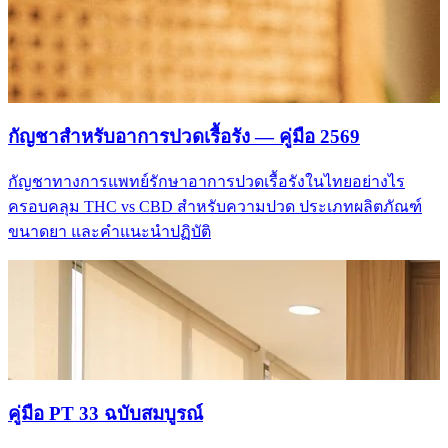
กัญชาสำหรับอาการปวดเรื้อรัง — คู่มือ 2569
กัญชาทางการแพทย์รักษาอาการปวดเรื้อรังในไทยอย่างไร
ครอบคลุม THC vs CBD สำหรับความปวด ประเภทผลิตภัณฑ์
ขนาดยา และคำแนะนำปฏิบัติ
คู่มือ PT 33 ฉบับสมบูรณ์