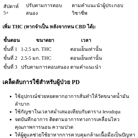
ปรับตามการตอบ
ตามคำแนะนำผู้ประกอบ
สัปดาห์
5+
สนอง
วิชาชีพ
เพิ่ม THC (หากจำเป็น หลังจากทน CBD ได้):
ขั้นตอน
ขนาดยา
เวลา
ขั้นที่ 1
1-2.5 มก. THC
ตอนเย็นเท่านั้น
ขั้นที่ 2
2.5-5 มก. THC
ตอนเย็นเท่านั้น
ขั้นที่ 3
ปรับตามการตอบสนอง
ตามคำแนะนำ
เคล็ดลับการใช้สำหรับผู้ป่วย PD
ใช้อุปกรณ์ช่วยหยดหากอาการสั่นทำให้วัดขนาดน้ำมัน
ลำบาก
ใช้กัญชาในเวลาสม่ำเสมอเทียบกับตาราง levodopa
จดบันทึกอาการ ติดตามอาการทางการเคลื่อนไหว
คุณภาพการนอน ความปวด
ให้ผู้ดูแลช่วยใช้ยาหากการควบคุมกล้ามเนื้อมือเป็นปัญหา