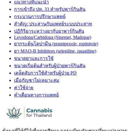
แนวทางที่แนะนำ
การเข้าถึง ปท. 33 สำหรับพาร์กินสัน
กระบวนการปรึกษาแพทย์
สำคัญ: ประสานกับแพทย์ระบบประสาท
ปฏิกิริยาระหว่างยากับยาพาร์กินสัน
Levodopa/Carbidopa (Sinemet, Madopar)
ยากระตุ้นโดปามีน (pramipexole, ropinirole)
ยา MAO-B Inhibitors (selegiline, rasagiline)
ขนาดยาและการใช้
ขนาดเริ่มต้นสำหรับผู้ป่วยพาร์กินสัน
เคล็ดลับการใช้สำหรับผู้ป่วย PD
เมื่อกัญชาไม่เหมาะสม
ค่าใช้จ่าย
คำเตือนทางการแพทย์
ข้อมูลที่ให้มีไว้เพื่อการศึกษา กฎระเบียบกัญชาเปลี่ยนแปลงบ่อย