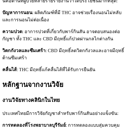
นี่คือด้านที่ผู้ป่วยหลายรายรายงานว่าได้ประโยชน์มากที่สุด:
ปัญหาการนอน
: ผลิตภัณฑ์ที่มี THC อาจช่วยเรื่องนอนไม่หลับ
และการนอนไม่ต่อเนื่อง
ความปวด
: อาการปวดที่เกี่ยวกับพาร์กินสัน อาจตอบสนองต่อ
กัญชา ทั้ง THC และ CBD มีฤทธิ์แก้ปวดผ่านกลไกต่างกัน
วิตกกังวลและซึมเศร้า
: CBD มีฤทธิ์ลดวิตกกังวลและอาจมีฤทธิ์
ต้านซึมเศร้า
คลื่นไส้
: THC มีฤทธิ์แก้คลื่นไส้ที่ได้รับการยืนยัน
หลักฐานจากงานวิจัย
งานวิจัยทางคลินิกในไทย
ประเทศไทยมีการวิจัยกัญชาสำหรับพาร์กินสันอย่างแข็งขัน:
การทดลองที่โรงพยาบาลบุรีรัมย์
: การทดลองแบบสุ่มควบคุม