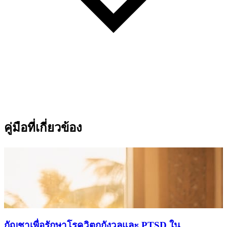
คู่มือที่เกี่ยวข้อง
กัญชาเพื่อรักษาโรควิตกกังวลและ PTSD ใน