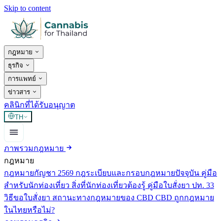
Skip to content
กฎหมาย
ธุรกิจ
การแพทย์
ข่าวสาร
คลินิกที่ได้รับอนุญาต
TH
ภาพรวมกฎหมาย
กฎหมาย
กฎหมายกัญชา 2569
กฎระเบียบและกรอบกฎหมายปัจจุบัน
คู่มือ
สำหรับนักท่องเที่ยว
สิ่งที่นักท่องเที่ยวต้องรู้
คู่มือใบสั่งยา ปท. 33
วิธีขอใบสั่งยา
สถานะทางกฎหมายของ CBD
CBD ถูกกฎหมาย
ในไทยหรือไม่?