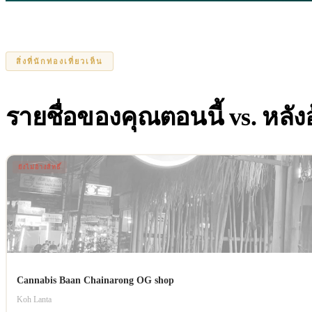
สิ่งที่นักท่องเที่ยวเห็น
รายชื่อของคุณตอนนี้ vs. หลังอ้
ยังไม่อ้างสิทธิ์
Cannabis Baan Chainarong OG shop
Koh Lanta