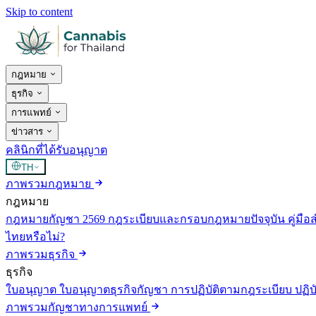
Skip to content
กฎหมาย
ธุรกิจ
การแพทย์
ข่าวสาร
คลินิกที่ได้รับอนุญาต
TH
ภาพรวมกฎหมาย
กฎหมาย
กฎหมายกัญชา 2569
กฎระเบียบและกรอบกฎหมายปัจจุบัน
คู่มือ
ไทยหรือไม่?
ภาพรวมธุรกิจ
ธุรกิจ
ใบอนุญาต
ใบอนุญาตธุรกิจกัญชา
การปฏิบัติตามกฎระเบียบ
ปฏิ
ภาพรวมกัญชาทางการแพทย์