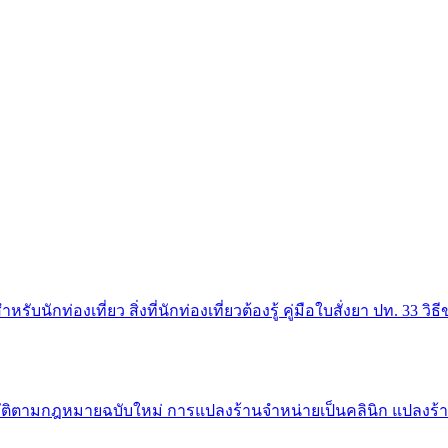
สำหรับนักท่องเที่ยว
สิ่งที่นักท่องเที่ยวต้องรู้
คู่มือใบสั่งยา ปท. 33
วิธ
บัติตามกฎหมายฉบับใหม่
การแปลงร้านจำหน่ายเป็นคลินิก
แปลงร้า