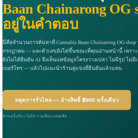
Baan Chainarong OG s
อยู่ในคำตอบ
นี่คือจำนวนการค้นหาที่ Cannabis Baan Chainarong OG sho
กรกฎาคม — และตัวเลขยังไต่ขึ้นขณะที่คุณอ่านหน้านี้ เพร
ยังไม่ได้ยืนยัน AI จึงเห็นแค่ข้อมูลโครงว่างเปล่า ไม่มีรูป ไม่มี
เบอร์โทร — แล้วไปแนะนำร้านคู่แข่งที่ยืนยันแล้วแทน
หยุดการรั่วไหล — อ้างสิทธิ์ ฿990 ครั้งเดียว
ชำระครั้งเดียว ไม่มีค่ารายเดือน ตลอดชีพ