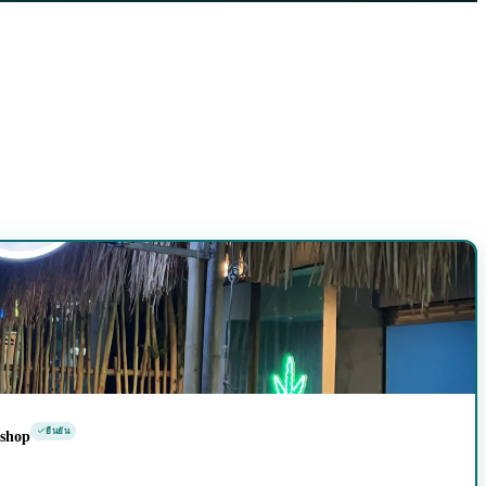
ยืนยัน
shop