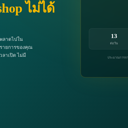
hop ไม่ได้
13
p พลาดไปใน
ต่อวัน
าะรายการของคุณ
เวลาเปิด ไม่มี
ประมาณการจาก: