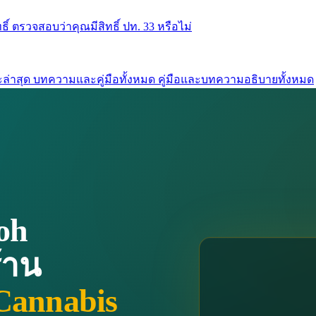
ธิ์
ตรวจสอบว่าคุณมีสิทธิ์ ปท. 33 หรือไม่
ล่าสุด
บทความและคู่มือทั้งหมด
คู่มือและบทความอธิบายทั้งหมด
oh
้าน
Cannabis