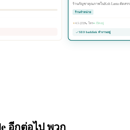
ร้านกัญชาคุณภาพในKoh Lanta คัดสรรสา
ร้านจำหน่าย
★
4.5 (23)
📞 โทร
● เปิดอยู่
SEO backlink ทำงานอยู่
gle อีกต่อไป พวก