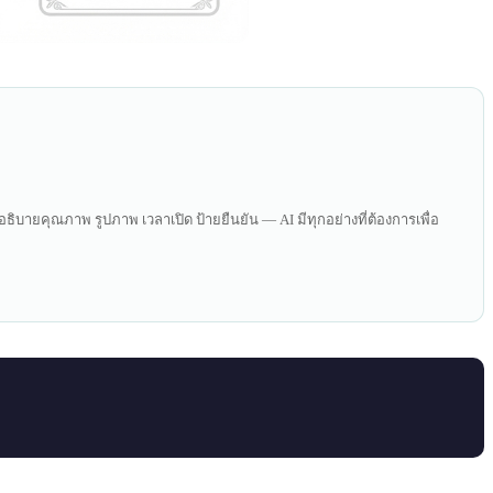
อธิบายคุณภาพ รูปภาพ เวลาเปิด ป้ายยืนยัน — AI มีทุกอย่างที่ต้องการเพื่อ