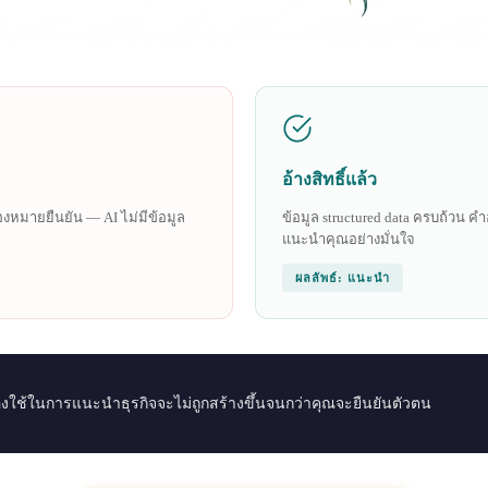
อ้างสิทธิ์แล้ว
รื่องหมายยืนยัน — AI ไม่มีข้อมูล
ข้อมูล structured data ครบถ้วน คำ
แนะนำคุณอย่างมั่นใจ
ผลลัพธ์: แนะนำ
I ต้องใช้ในการแนะนำธุรกิจจะไม่ถูกสร้างขึ้นจนกว่าคุณจะยืนยันตัวตน