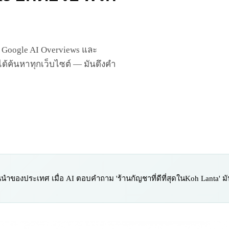
y, Google AI Overviews และ
ม่ได้ค้นหาทุกเว็บไซต์ — มันดึงคำ
นำของประเทศ เมื่อ AI ตอบคำถาม 'ร้านกัญชาที่ดีที่สุดในKoh Lanta' มันด