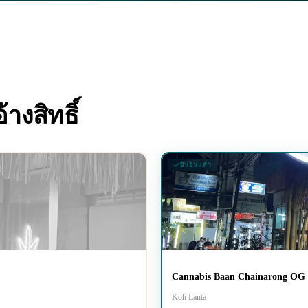
างสิทธิ์
ยืนยันแล้ว
Cannabis Baan Chainarong OG 
Koh Lanta