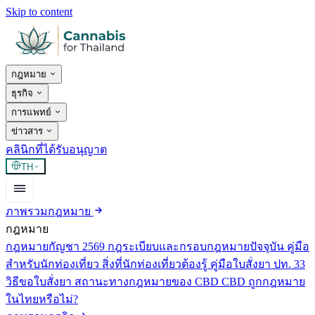
Skip to content
กฎหมาย
ธุรกิจ
การแพทย์
ข่าวสาร
คลินิกที่ได้รับอนุญาต
TH
ภาพรวมกฎหมาย
กฎหมาย
กฎหมายกัญชา 2569
กฎระเบียบและกรอบกฎหมายปัจจุบัน
คู่มือ
สำหรับนักท่องเที่ยว
สิ่งที่นักท่องเที่ยวต้องรู้
คู่มือใบสั่งยา ปท. 33
วิธีขอใบสั่งยา
สถานะทางกฎหมายของ CBD
CBD ถูกกฎหมาย
ในไทยหรือไม่?