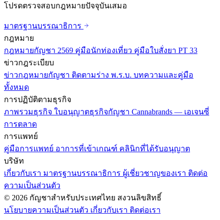
โปรดตรวจสอบกฎหมายปัจจุบันเสมอ
มาตรฐานบรรณาธิการ
กฎหมาย
กฎหมายกัญชา 2569
คู่มือนักท่องเที่ยว
คู่มือใบสั่งยา PT 33
ข่าวกฎระเบียบ
ข่าวกฎหมายกัญชา
ติดตามร่าง พ.ร.บ.
บทความและคู่มือ
ทั้งหมด
การปฏิบัติตามธุรกิจ
ภาพรวมธุรกิจ
ใบอนุญาตธุรกิจกัญชา
Cannabrands — เอเจนซี่
การตลาด
การแพทย์
คู่มือการแพทย์
อาการที่เข้าเกณฑ์
คลินิกที่ได้รับอนุญาต
บริษัท
เกี่ยวกับเรา
มาตรฐานบรรณาธิการ
ผู้เชี่ยวชาญของเรา
ติดต่อ
ความเป็นส่วนตัว
© 2026 กัญชาสำหรับประเทศไทย สงวนลิขสิทธิ์
นโยบายความเป็นส่วนตัว
เกี่ยวกับเรา
ติดต่อเรา